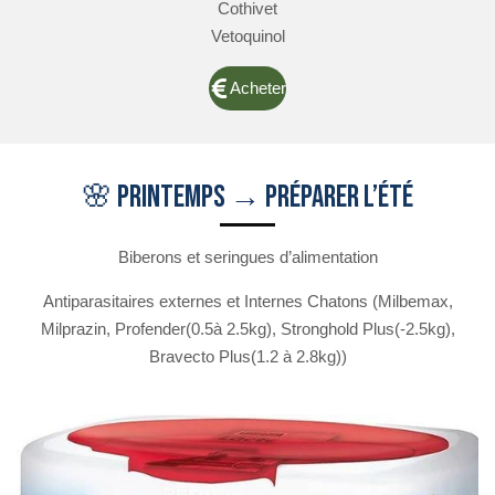
Cothivet
Vetoquinol
Acheter
🌸 Printemps → préparer l’été
Biberons et seringues d’alimentation
Antiparasitaires externes et Internes Chatons (Milbemax,
Milprazin, Profender(0.5à 2.5kg), Stronghold Plus(-2.5kg),
Bravecto Plus(1.2 à 2.8kg))