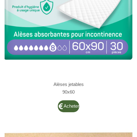
Alèses jetables
90x60
Acheter