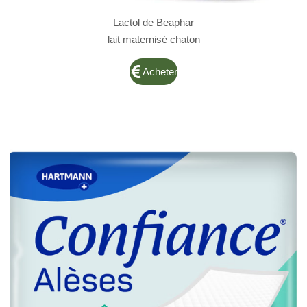
Lactol de Beaphar
lait maternisé chaton
Acheter