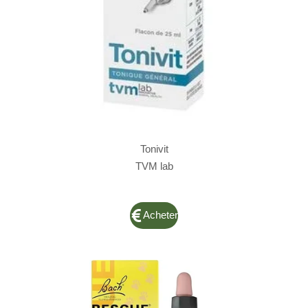
Tonivit
TVM lab
Acheter