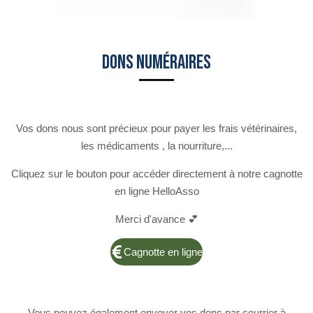
Dons Numéraires
Vos dons nous sont précieux pour payer les frais vétérinaires,
les médicaments , la nourriture,...
Cliquez sur le bouton pour accéder directement à notre cagnotte
en ligne HelloAsso
Merci d'avance 💕
Cagnotte en ligne
Vous pouvez également envoyer vos dons par courrier à