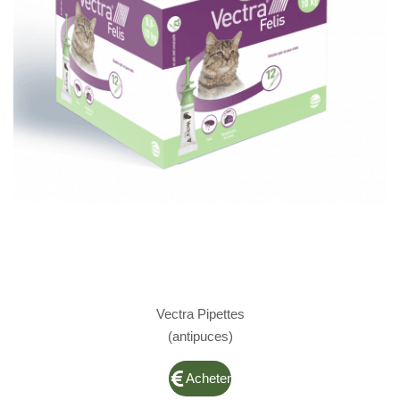
Vectra Pipettes
(antipuces)
Acheter