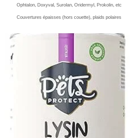
Ophtalon, Doxyval, Surolan, Oridermyl, Prokolin, etc
Couvertures épaisses (hors couette), plaids polaires