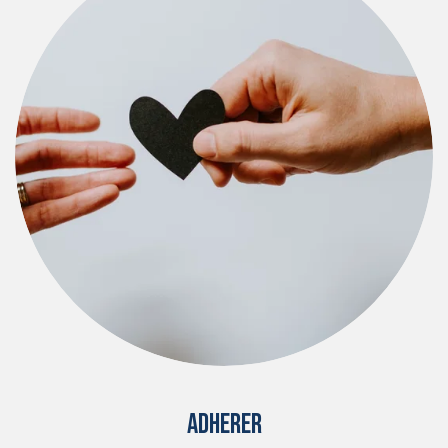
ADHERER