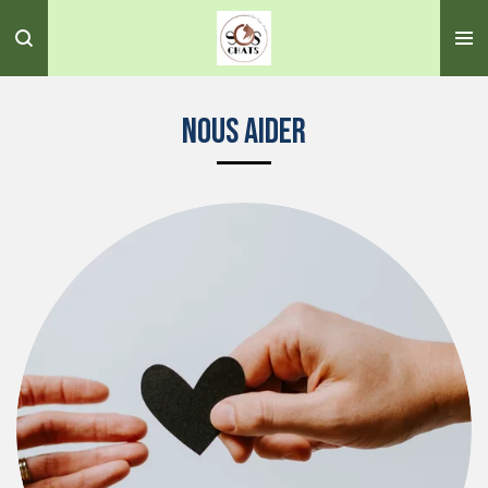
Passer
au
contenu
principal
nous aider